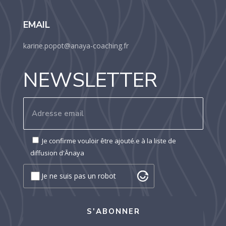
EMAIL
karine.popot@anaya-coaching.fr
NEWSLETTER
Je confirme vouloir être ajouté.e à la liste de
diffusion d'Ānaya
Je ne suis pas un robot