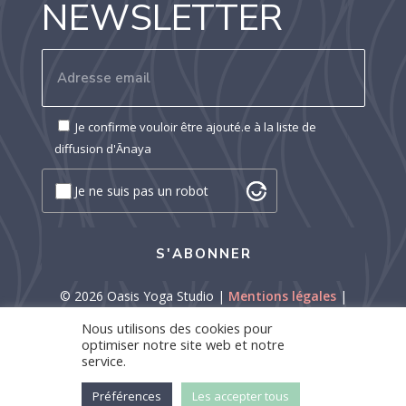
NEWSLETTER
Je confirme vouloir être ajouté.e à la liste de
diffusion d'Ānaya
Je ne suis pas un robot
©
2026 Oasis Yoga Studio
|
Mentions légales
|
Politique de confidentialité
Nous utilisons des cookies pour
optimiser notre site web et notre
service.
Préférences
Les accepter tous