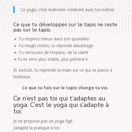
Le yoga, c’est redevenir cohérent avec toi-même.
Ce que tu développes sur le tapis ne reste
pas sur le tapis.
🔹
Tu respires mieux dans ton quotidien
🔹
Tu réagis moins, tu réponds davantage
🔹
Tu retrouves de l’espace, de la clarté
🔹
Tu te sens plus stable, plus présent·e
Et surtout, tu reprends la main sur ce qui se passe à
l’intérieur.
Ce que tu fais sur le tapis change ta vie.
Ce n’est pas toi qui t’adaptes au
yoga. C’est le yoga qui s’adapte à
toi.
Je ne propose pas un yoga figé.
J’adapte la pratique à toi :