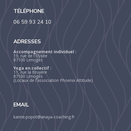
TÉLÉPHONE
06 59 93 24 10
ADRESSES
Accompagnement individuel :
19, rue de l'Élysée
87100 Limoges
Yoga en collectif :
11, rue la Bruyère
87100 Limoges
(Locaux de l'association Phoenix Attitude)
EMAIL
karine.popot@anaya-coaching.fr