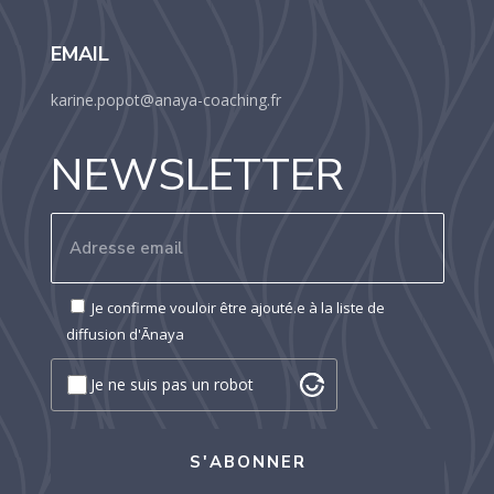
EMAIL
karine.popot@anaya-coaching.fr
NEWSLETTER
Je confirme vouloir être ajouté.e à la liste de
diffusion d'Ānaya
Je ne suis pas un robot